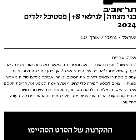
בני מצווה | לגילאי 8+ | פסטיבל ילדים
2024
ישראל / 2024 / אורך: 50
שפה: עברית
"בני מצווה" חוזרת בעונה חדשה ומסקרנת, כאשר משפחת אורן מקימה את
העסק המשפחתי "הקובה של סבתא שולה". אך רגע לפני הפתיחה, איש
עסקים מסתורי מאיים להרוס את המקום. טוהר ואביתר מגלים סודות מאחורי
כוונותיו, יוצאים למסע חקירה כדי לחשוף את האמת ולמנוע את הריסת העסק
שלהם. הצטרפו אליהם וגלו את הסודות, הטעמים החדשים והדמויות
המרתקות בעונה הזו! בואו לצפות יחד בשני הפרקים הראשונים של העונה
החדשה.
ההקרנות של הסרט הסתיימו