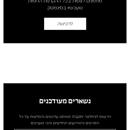
מוזמנים לצפות בכל ההקרנות החמות
שעכשיו בסינמטק
לרכישה
נשארים מעודכנים
הרשמו לניוזלטר ותקבלו מאיתנו עדכונים והמלצות על כל
הסרטים והאירועים החדשים והכי מעניינים