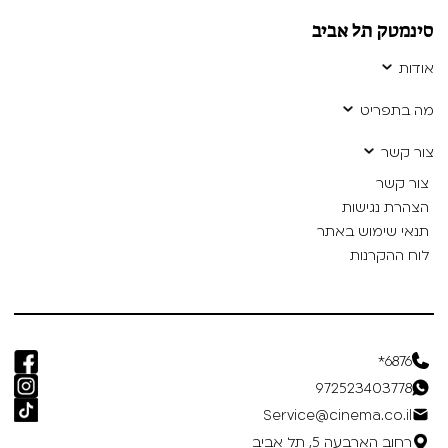
סינמטק תל אביב
אודות
מה בתפריט
צור קשר
צור קשר
הצהרת נגישות
תנאי שימוש באתר
לוח ההקרנות
6876*
972523403778
Service@cinema.co.il
רחוב הארבעה 5, תל אביב