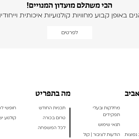
הכי משתלם מועדון המנויים!
נים באופן קבוע מחוויות קולנועיות איכותית וייחודיו
לפרטים
אביב
מה בתפריט
מחלקות ובעלי
תכניות החודש
חופשי למנ
תפקידים
טרום בכורה
קולנוע י
תנאי שימוש
לכל המשפחה
נפוצות
הודעות לציבור | קול