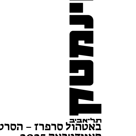
באטהול סרפרז – הסרט 