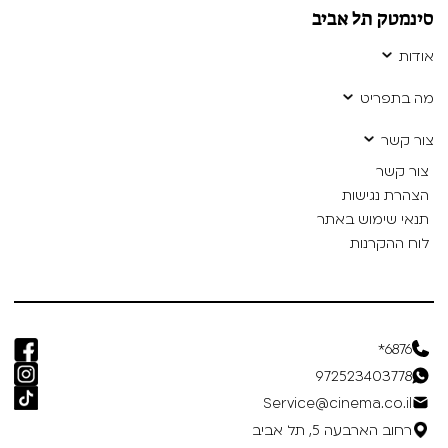
סינמטק תל אביב
אודות
מה בתפריט
צור קשר
צור קשר
הצהרת נגישות
תנאי שימוש באתר
לוח ההקרנות
6876*
972523403778
Service@cinema.co.il
רחוב הארבעה 5, תל אביב