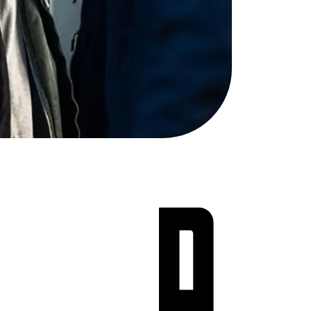
Teen Screen
קולנוע ישראלי
לפי ימים