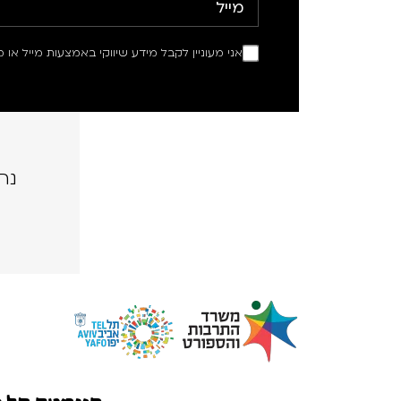
אני מעוניין לקבל מידע שיווקי באמצעות מייל או מ
נה