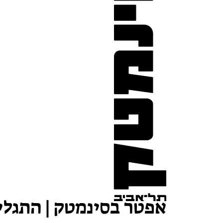
אפטר בסינמטק | התגלי