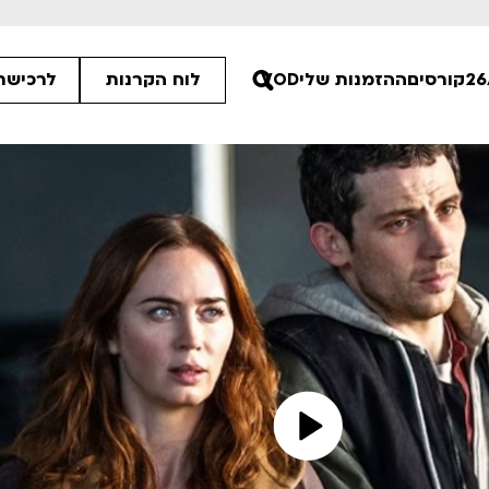
קורסים
ההזמנות שלי
VOD
לוח הקרנות
לרכישת 
00
30
30
ים הלא ידועות
פסטיבל אנימיקס 2026
רטים
לפרטים