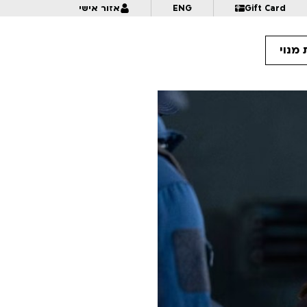
Gift Card
ENG
אזור אישי
מנוי
10:
אנימציה בתנופה | לכל המשפחה | פסטיבל אנימיקס 2026
10:
מזווית אחרת – דוקומציה | לגילאי 16+ | פסטיבל אנימיקס 2026
10:
פרצוף בפלסטלינה | לגילאי 5+ בליווי הורים | פסטיבל אנימיקס 2026