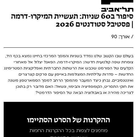
סיפור ב60 שניות: תעשיית המיקרו-דרמה
| פסטיבל סטודנטים 2026
/ אורך: 90
בעולם שבו הקשב שלנו נמדד בשניות והמסך המרכזי בחיינו נמצא בכף היד,
צומחת שפה קולנועית חדשה: המיקרו-דרמה. הפאנל יצלול אל מאחורי
הקלעים של הפורמט שכבש את הרשתות החברתיות ואפליקציות הסטרימינג
החדשות – סדרות עלילתיות המצולמות באייפון עם פרקים קצרצרים
ואינטנסיביים. נבחן כיצד המעבר מהמסך הרחב למסך הסמארטפון משנה
את חוקי התסריט, הקומפוזיציה והבימוי, ונשאל: האם מדובר רק בתוכן
לצריכה מהירה או באבולוציה הבאה של הסיפור הדרמטי?
ההקרנות של הסרט הסתיימו
מוזמנים לצפות בכל ההקרנות החמות