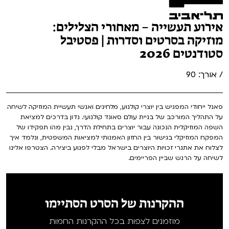
אירוע תעשייה – מאחורי הצלילים:
מוזיקה בסרטים וסדרות | פסטיבל
סטודנטים 2026
/ אורך: 90
פאנל ייחודי המפגיש בין יוצרי קולנוע, מלחינים ואנשי תעשיית המוזיקה לשיחה
על התהליך המורכב של בניית עולם סאונד קולנועי. נדון בדרכים למציאת
השפה המוזיקלית הנכונה עבור יוצרים בתחילת הדרך, נבין מהו תפקידו של
המפקח המוזיקלי בגישור בין החזון האמנותי למציאות המשפטית, ונלמד איך
לצלוח את אתגרי זכויות היוצרים בישראל מבלי לפגוע ביצירה. הצטרפו אלינו
לשיחה על הרגש שביין הפריימים.
ההקרנות של הסרט הסתיימו
מוזמנים לצפות בכל ההקרנות החמות