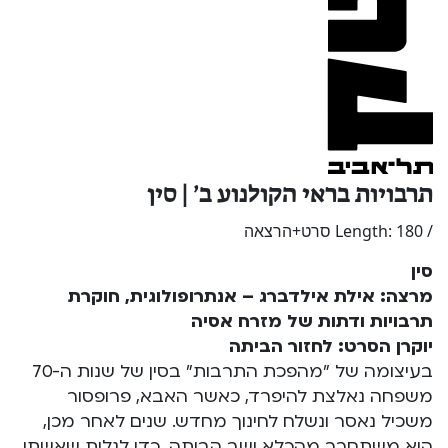
תרבויות בראי הקולנוע ב’ | סין
/ Length: 180 סרט+הרצאה
סין
מרצה: אילת אילדברג – אנתרופולוגית, חוקרת
תרבויות ודתות של מזרח אסיה
יוקרן הסרט: לחזור הביתה
בעיצומה של "מהפכת התרבות" בסין של שנות ה-70
משפחה נאלצת להיפרד, כאשר האבא, פרופסור
משכיל נאסר ונשלח לחינוך מחדש. שנים לאחר מכן,
הוא משתחרר מהכלא ושב הביתה, כדי לגלות שאשתו,