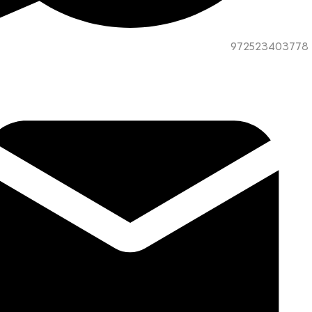
972523403778