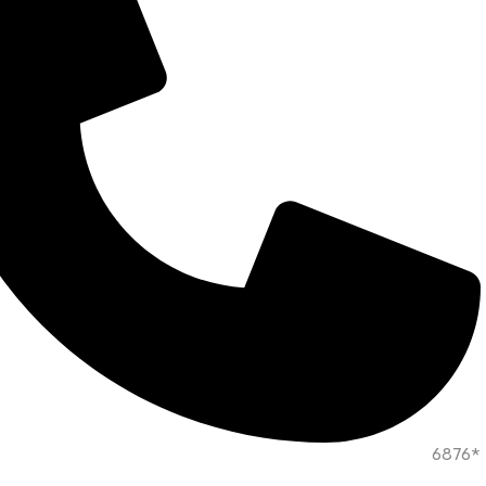
*6876