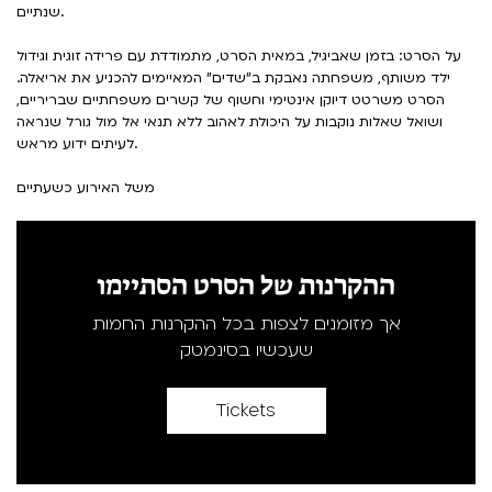
שנתיים.
על הסרט: בזמן שאביגיל, במאית הסרט, מתמודדת עם פרידה זוגית וגידול
ילד משותף, משפחתה נאבקת ב"שדים" המאיימים להכניע את אריאלה.
הסרט משרטט דיוקן אינטימי וחשוף של קשרים משפחתיים שבריריים,
ושואל שאלות נוקבות על היכולת לאהוב ללא תנאי אל מול גורל שנראה
לעיתים ידוע מראש.
משל האירוע כשעתיים
ההקרנות של הסרט הסתיימו
אך מזומנים לצפות בכל ההקרנות החמות
שעכשיו בסינמטק
Tickets