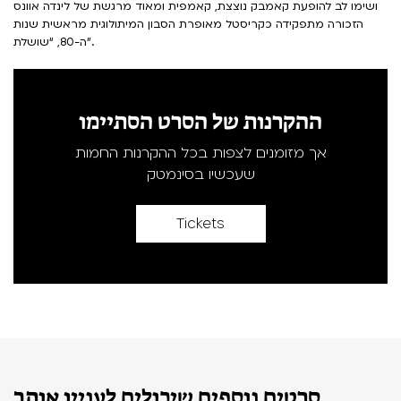
ושימו לב להופעת קאמבק נוצצת, קאמפית ומאוד מרגשת של לינדה אוונס
הזכורה מתפקידה כקריסטל מאופרת הסבון המיתולוגית מראשית שנות
ה-80, “שושלת”.
ההקרנות של הסרט הסתיימו
אך מזומנים לצפות בכל ההקרנות החמות
שעכשיו בסינמטק
Tickets
סרטים נוספים שיכולים לעניין אותך