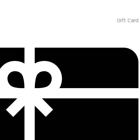
Gift Card