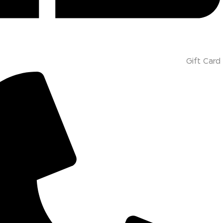
Gift Card