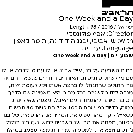
One Week and a Day
ישראל / 2016 / Length: 98
Director: אסף פולונסקי
With: שי אביבי, יבגניה דודינה, תומר קאפון
Language: עברית
שבוע ויום | One Week and a Day
בתום השבעה על בנו, אייל אבוד. אין לו עם מי לדבר, אין לו
עם מי לשחק פינג-פונג, והאורחים היחידים שנשארו הם זוג
גורי חתולים שהתנחלו לו בחצר. אשתו ויקי, לעומת זאת,
מנסה לחזור לשגרה בכל מחיר. היא מאמינה שזו הדרך
הטובה ביותר להתמודד עם האבל, ומצפה שאייל ינהג
כמוה, בדיוק כפי שהם סיכמו. אבל התוכניות משתבשות
כשאייל לוקח מההוספיס את המריחואנה הרפואית של בנו
המנוח, מפתה את הבן של השכנים לבוא ולעזור לו לגלגל
ג'וינטים ויוצא איתו למסע התמודדות משל עצמו. במהלך