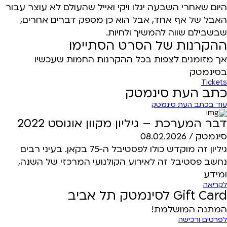
היום שאחרי השבעה יגלו ויקי ואייל שהעולם לא עוצר עבור
האבל של אף אחד, אבל הוא כן מספק דברים אחרים,
שבשבילם שווה להמשיך ולחיות.
ההקרנות של הסרט הסתיימו
אך מזומנים לצפות בכל ההקרנות החמות שעכשיו
בסינמטק
Tickets
כתב העת סינמטק
עוד בכתב העת סינמטק
דבר המערכת – גיליון מקוון אוגוסט 2022
סינמטק /
08.02.2026
גיליון זה מוקדש כולו לפסטיבל ה-75 בקאן. בעיני רבים
נחשב פסטיבל זה לאירוע הקולנועי המרכזי של השנה,
ומידע
לקריאה
Gift Card לסינמטק תל אביב
המתנה המושלמת!
לפרטים ורכישה