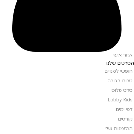
אזור אישי
הסרטים שלנו
חופשי למנויים
טרום בכורה
סרט פלוס
Lobby Kids
לפי ימים
קורסים
ההזמנות שלי