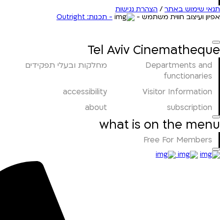
תנאי שימוש באתר
/
הצהרת נגישות
אפיון ועיצוב חווית משתמש -
- תכנות: Outright
Tel Aviv Cinematheque
Departments and
מחלקות ובעלי תפקידים
functionaries
accessibility
Visitor Information
about
subscription
what is on the menu
Free For Members