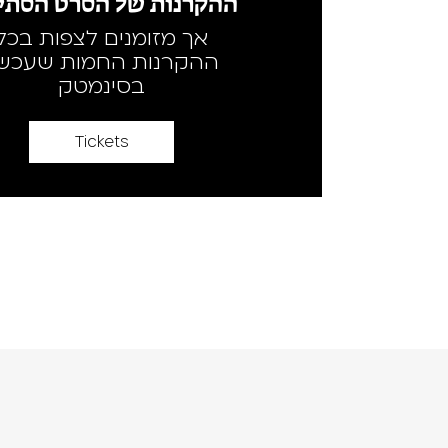
ההקרנות של הסרט הסתיי
אך מזומנים לצפות בכל
ההקרנות החמות שעכשי
בסינמטק
Tickets