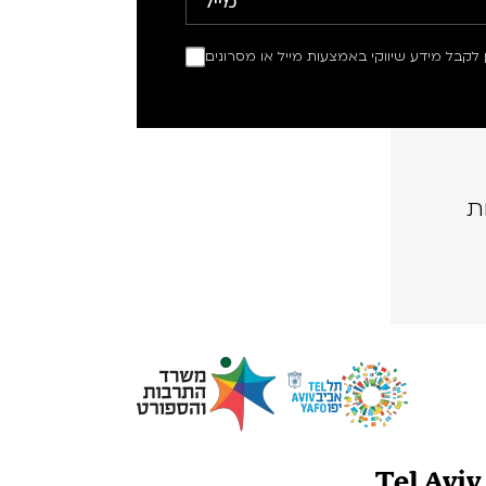
ין לקבל מידע שיווקי באמצעות מייל או מסרונים
ת
Tel Avi