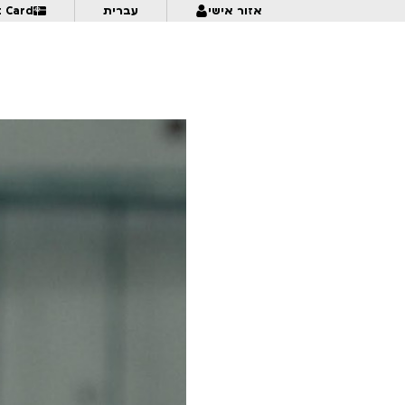
אזור אישי
עברית
t Card
6:30
A Missing Part
תמול שלשום 2026 ב’ – מפגש 1
7:00
7:00
21:15
Mama