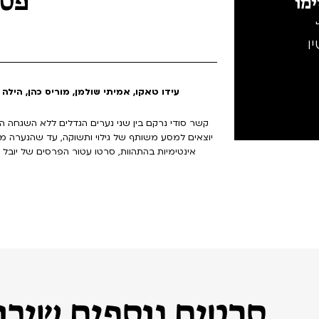
פסט
מו
ו
With: עידו טאקו, אמיתי שולמן, מוריס כהן, הי
קשר סודי נרקם בין שני נערים הגדלים ללא השגחה ה
יוצאים למסע משותף של גילוי ותשוקה, עד שהנערה מ
סרטים נוספים שיכול