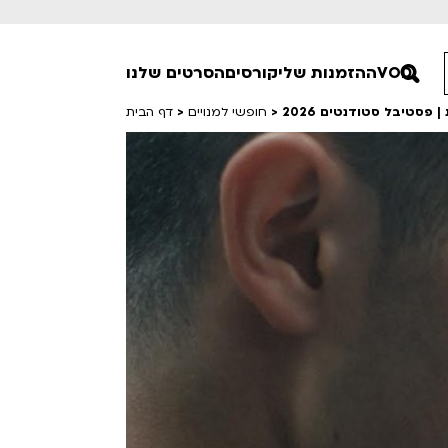
VOD
ההזמנות שלי
קורסים
הסרטים שלנו
 פסטיבל סטודנטים 2026
>
חופשי למנויים
>
דף הבית
חופשי למנויים
טרום בכורה
סרט פלוס
Lobby Kids
לפי ימים
טרנטינו
Detai