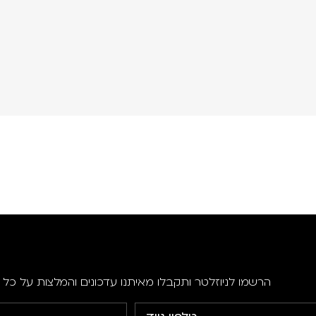
הרשמו לניוזלטר ותקבלו מאיתנו עדכונים והמלצות על כל ה