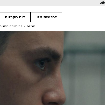
Gif
לרכישת מנוי
לוח הקרנות
מכולת – פרימיירה חגיגית |
1
1
1
מחווה לקוונטין טרנטינו
מחווה לקוונטין 
ls
Details