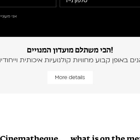
אני מעוני
הכי משתלם מועדון המנויים!
נים באופן קבוע מחוויות קולנועיות איכותית וייחודיו
More details
v Cinematheque
what is on the m