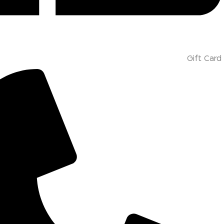
Gift Card