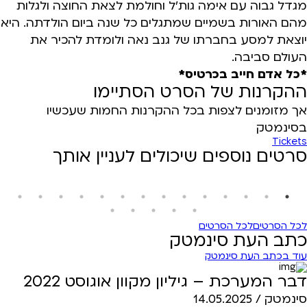
מגדל גבוה עם אימה גות'ל וחולמת לצאת החוצה ולגלות
מהם האורות בשמיים שמתגלים כל שנה ביום הולדתה. היא
יוצאת למסע בחברתו של גנב נאה ולומדת להכיר את
העולם סביבה.
*כל אדם חייב בכרטיס*
ההקרנות של הסרט הסתיימו
אך מזומנים לצפות בכל ההקרנות החמות שעכשיו
בסינמטק
Tickets
סרטים נוספים שיכולים לעניין אותך
לכל הסרטים
לכל הסרטים
כתב העת סינמטק
עוד בכתב העת סינמטק
דבר המערכת – גיליון מקוון אוגוסט 2022
סינמטק /
14.05.2025