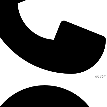
*6876