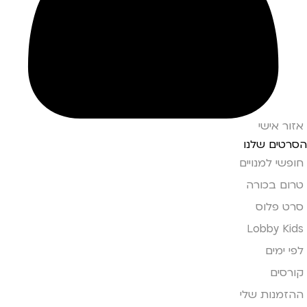
אזור אישי
הסרטים שלנו
חופשי למנויים
טרום בכורה
סרט פלוס
Lobby Kids
לפי ימים
קורסים
ההזמנות שלי