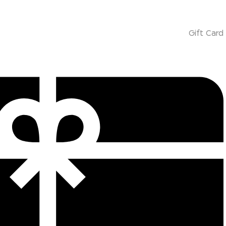
Gift Card