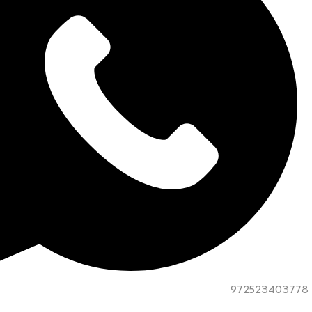
972523403778