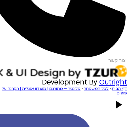
צור קשר
Development By
Outright
דף הבית
>
לכל המשפחה
>
פלונטר – מתורגם | מועדון אנגלית | הקרנה על
פופים