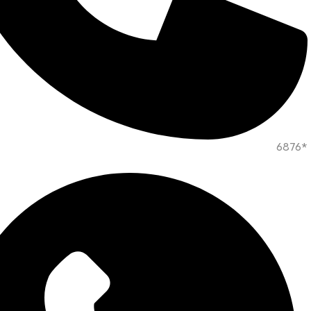
*6876