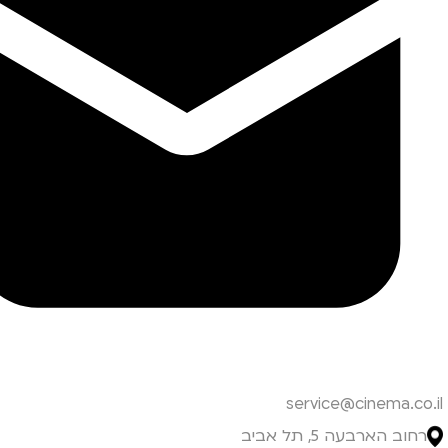
service@cinema.co.il
רחוב הארבעה 5, תל אביב