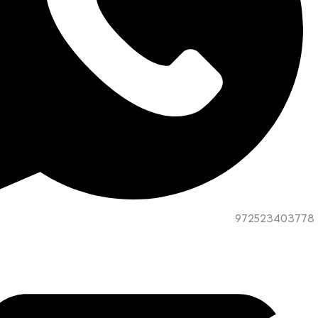
972523403778