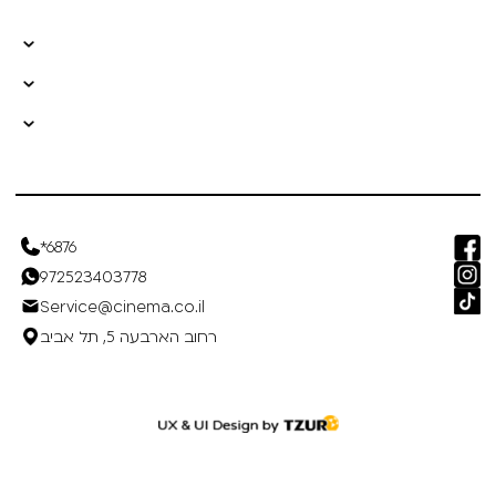
*6876
972523403778
Service@cinema.co.il
רחוב הארבעה 5, תל אביב