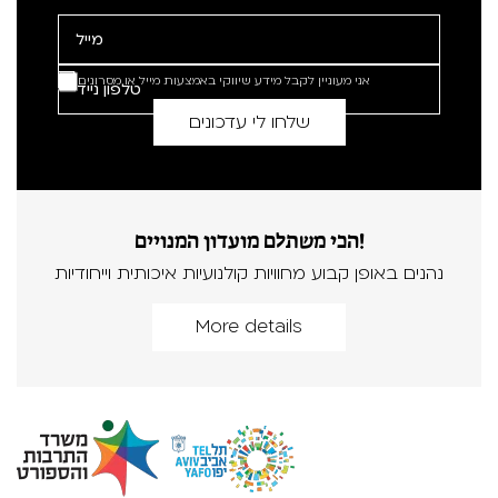
אני מעוניין לקבל מידע שיווקי באמצעות מייל או מסרונים
הכי משתלם מועדון המנויים!
נהנים באופן קבוע מחוויות קולנועיות איכותית וייחודיות
More details