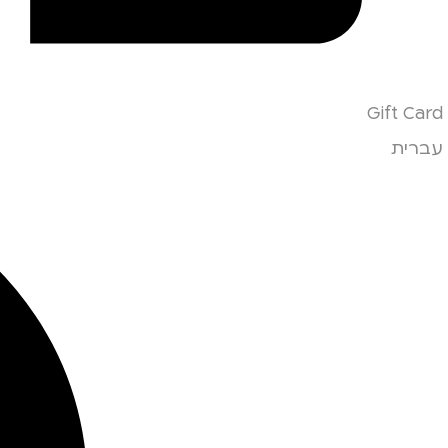
Gift Card
עברית