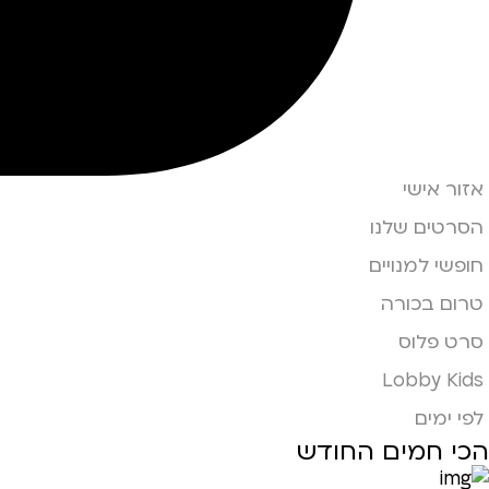
אזור אישי
הסרטים שלנו
חופשי למנויים
טרום בכורה
סרט פלוס
Lobby Kids
לפי ימים
הכי חמים החודש