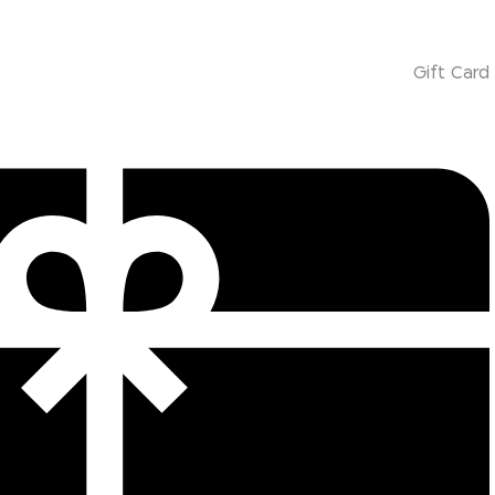
Gift Card