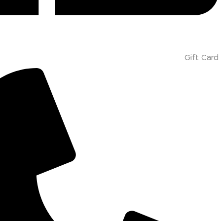
Gift Card