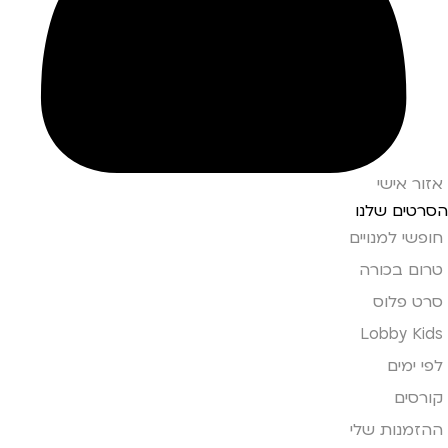
אזור אישי
הסרטים שלנו
חופשי למנויים
טרום בכורה
סרט פלוס
Lobby Kids
לפי ימים
קורסים
ההזמנות שלי