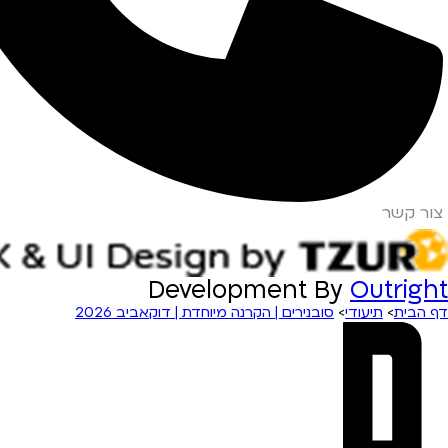
צור קשר
Development By
Outright
דף הבית
>
תיעודי
>
סובנירים | הקרנה מיוחדת | דוקאביב 2026