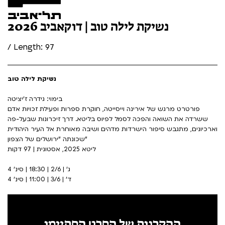
נשיקת לילה טוב | דוקאביב 2026
/ Length: 97
נשיקת לילה טוב
בימוי: גידרה ז'יציטה
פורטרט מרגש של אירינה וייסייטה, חוקרת ספרות ופעילת זכויות אדם
ששרדה את השואה והפכה לסמל לפיוס בליטא. דרך זיכרונות שבעל-פה
וארכיונים, מתגבש סיפור הישרדות מדהים ושיבה מאוחרת אל העיר היהודית
שכונתה "ירושלים של הצפון"
ליטא 2025, אסטונית | 97 דקות
ג' | 2/6 | 18:30 | סינ' 4
ד' | 3/6 | 11:00 | סינ' 4
ההקרנות של הסרט הסתיימו