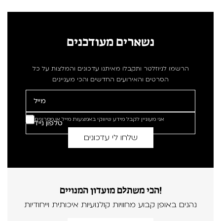
נשארים מעודכנים
הרשמו לניוזלטר ותקבלו מאיתנו עדכונים והמלצות על כל
הסרטים והאירועים החדשים והכי מעניינים
אני מעוניין לקבל מידע שיווקי באמצעות מייל או מסרונים
הכי משתלם מועדון המנויים!
נהנים באופן קבוע מחוויות קולנועיות איכותית וייחודיות