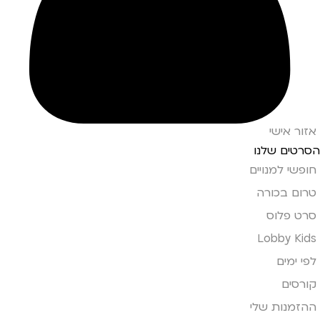
אזור אישי
הסרטים שלנו
חופשי למנויים
טרום בכורה
סרט פלוס
Lobby Kids
לפי ימים
קורסים
ההזמנות שלי