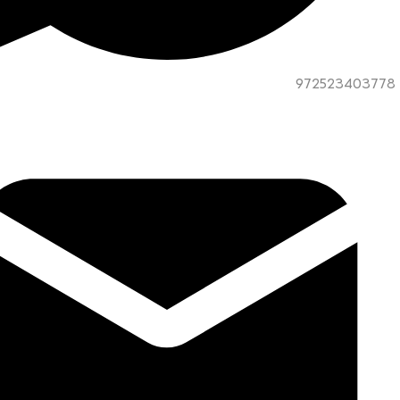
972523403778