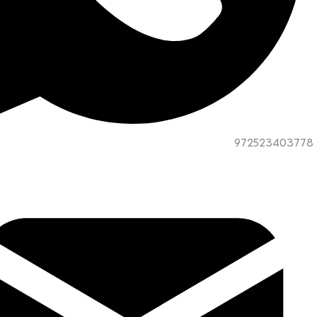
972523403778