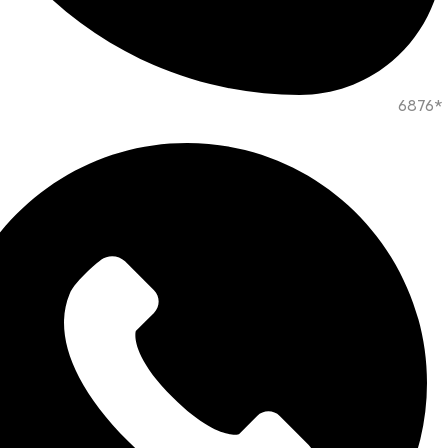
*6876