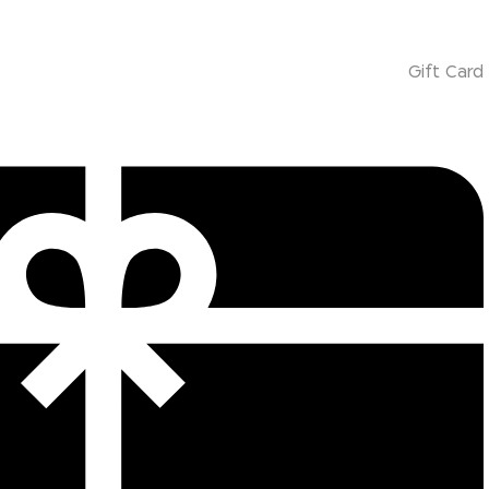
Gift Card