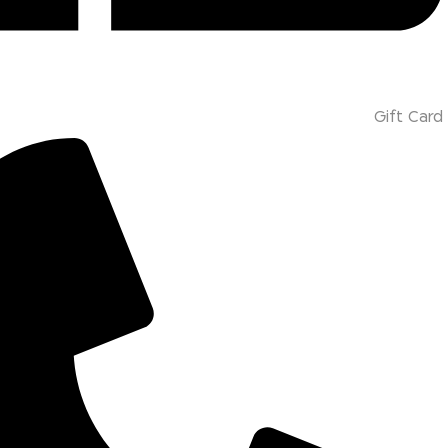
Gift Card