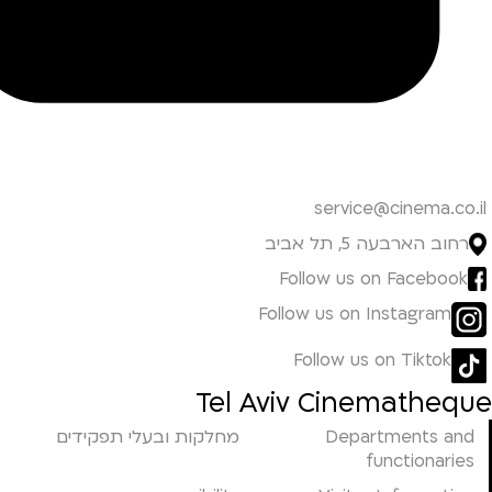
service@cinema.co.il
רחוב הארבעה 5, תל אביב
Follow us on Facebook
Follow us on Instagram
Follow us on Tiktok
Tel Aviv Cinematheque
Departments and
מחלקות ובעלי תפקידים
functionaries