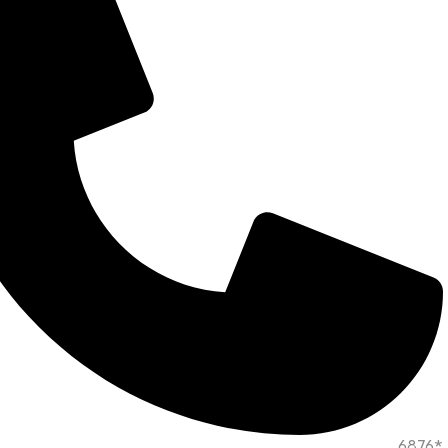
*6876