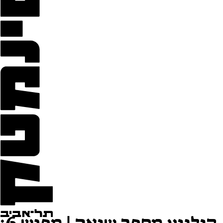
קולנוע מספר שואה | מפגש 6: