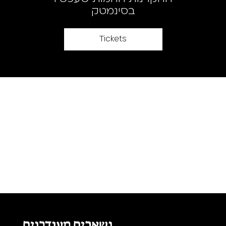
בסינמטק
Tickets
נשארים מעודכנים