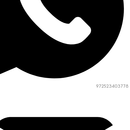
972523403778