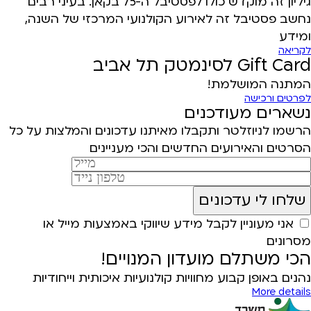
גיליון זה מוקדש כולו לפסטיבל ה-75 בקאן. בעיני רבים
נחשב פסטיבל זה לאירוע הקולנועי המרכזי של השנה,
ומידע
לקריאה
Gift Card לסינמטק תל אביב
המתנה המושלמת!
לפרטים ורכישה
נשארים מעודכנים
הרשמו לניוזלטר ותקבלו מאיתנו עדכונים והמלצות על כל
הסרטים והאירועים החדשים והכי מעניינים
אני מעוניין לקבל מידע שיווקי באמצעות מייל או
מסרונים
הכי משתלם מועדון המנויים!
נהנים באופן קבוע מחוויות קולנועיות איכותית וייחודיות
More details