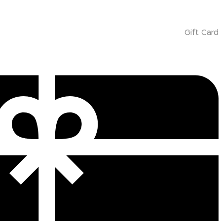
Gift Card