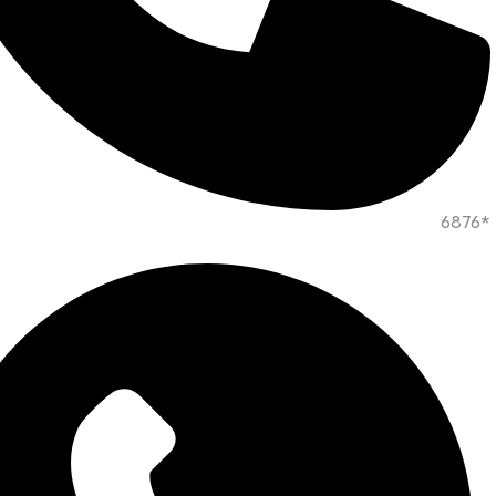
*6876