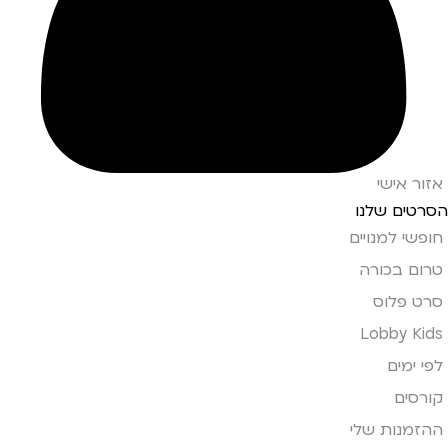
אזור אישי
הסרטים שלנו
חופשי למנויים
טרום בכורה
סרט פלוס
Lobby Kids
לפי ימים
קורסים
ההזמנות שלי