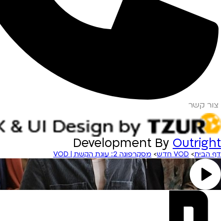
צור קשר
Development By
Outright
דף הבית
>
VOD חדש
>
מסקרפונה 2: עוגת הקשת | VOD