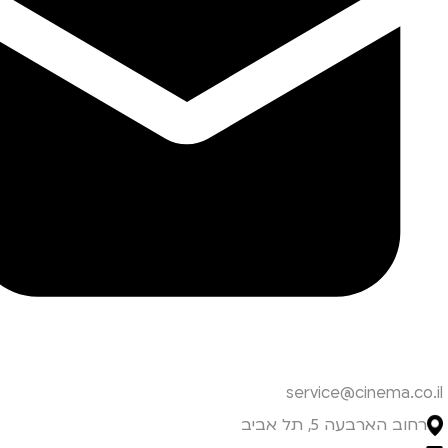
service@cinema.co.il
רחוב הארבעה 5, תל אביב