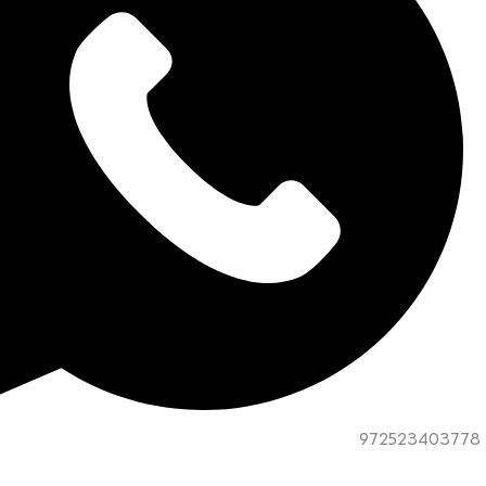
972523403778