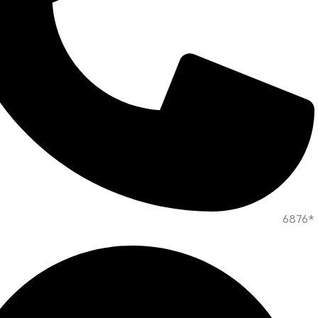
*6876