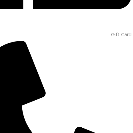
Gift Card