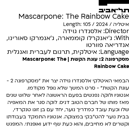
Mascarpone: The Rainbow Cake
איטליה / 2024 / Length: 105
Director: אלסנדרו גוידה
With: ג'יאנקרלו קוממארה, ג'אנמרקו סאורינו,
אנדריאה פוורטו
Language: איטלקית, תרגום לעברית ואנגלית
מסקרפונה 2: עוגת הקשת | Mascarpone: The
Rainbow Cake
הבמאי האיטלקי אלסנדרו גוידה יצר את "מסקרפונה 2 -
עוגת הקשת" - סרט המשך שלא נופל מקודמו.
אנטוניו ולוקה נפגשים בפעם הראשונה לאחר שלוש שנים
מאז מותו של חברם הטוב דניס. לוקה סגר את המאפיה
שלו וכעת עובד כמדריך נוער, יחד עם בן זוגו טנקרדי,
בבית נוער להט"בקי במצוקה. אנטוניו התמקד בעבודתו
וקשרים לא מחייבים, והוא כעת שף ידוע ואופנתי. המפגש