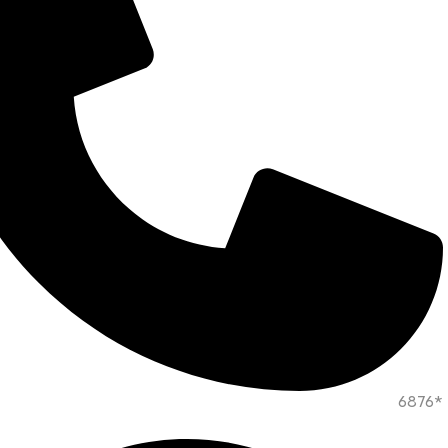
*6876