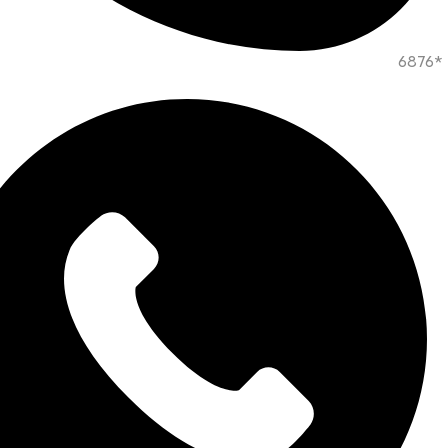
*6876