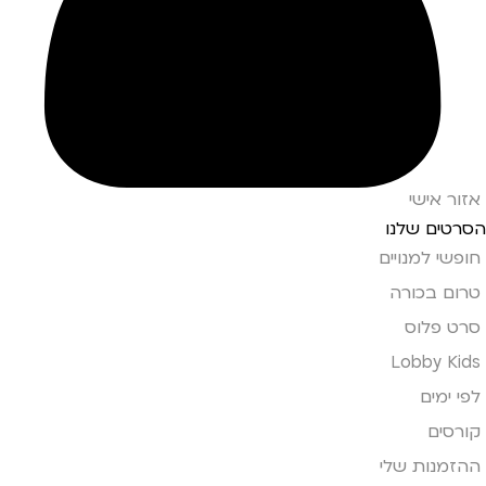
אזור אישי
הסרטים שלנו
חופשי למנויים
טרום בכורה
סרט פלוס
Lobby Kids
לפי ימים
קורסים
ההזמנות שלי