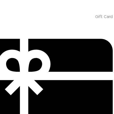
Gift Card