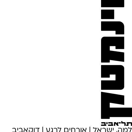
למה, ישראל | אורחים לרגע | דוקאביב