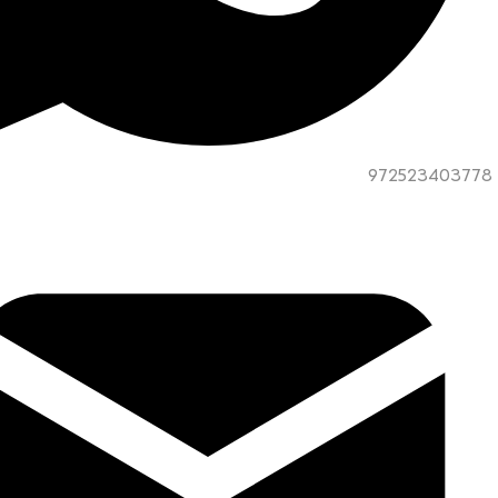
972523403778