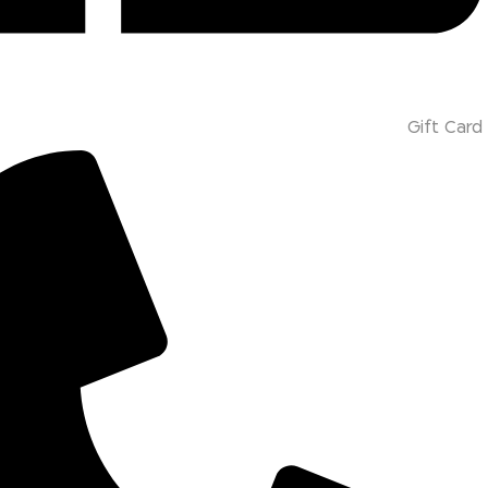
Gift Card