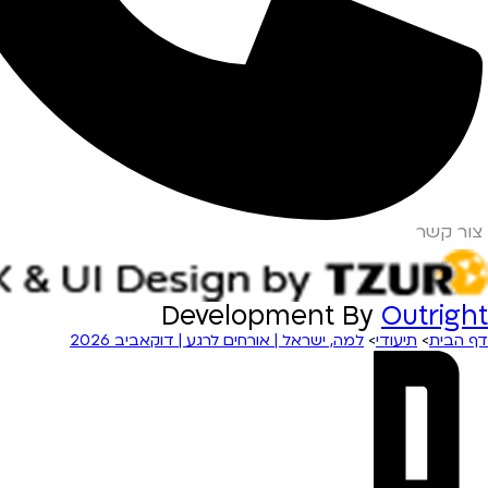
צור קשר
Development By
Outright
דף הבית
>
תיעודי
>
למה, ישראל | אורחים לרגע | דוקאביב 2026