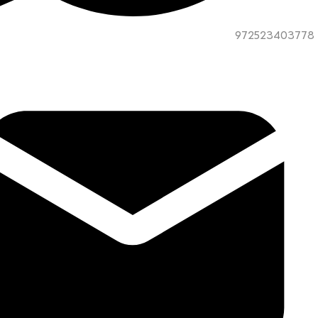
972523403778