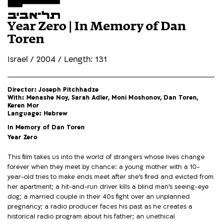
Year Zero | In Memory of Dan
Toren
Israel / 2004 / Length: 131
Director: Joseph Pitchhadze
With: Menashe Noy, Sarah Adler, Moni Moshonov, Dan Toren,
Keren Mor
Language: Hebrew
In Memory of Dan Toren
Year Zero
This film takes us into the world of strangers whose lives change
forever when they meet by chance: a young mother with a 10-
year-old tries to make ends meet after she's fired and evicted from
her apartment; a hit-and-run driver kills a blind man's seeing-eye
dog; a married couple in their 40s fight over an unplanned
pregnancy; a radio producer faces his past as he creates a
historical radio program about his father; an unethical