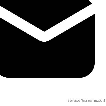
service@cinema.co.il