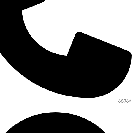
*6876