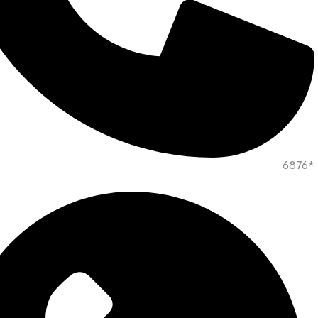
*6876