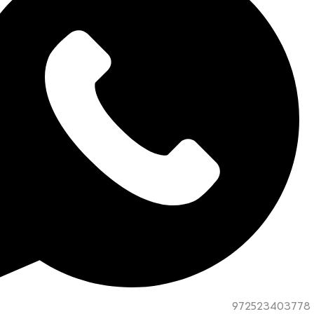
972523403778