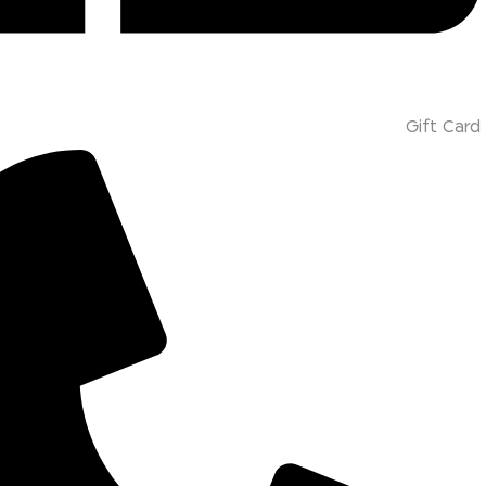
Gift Card