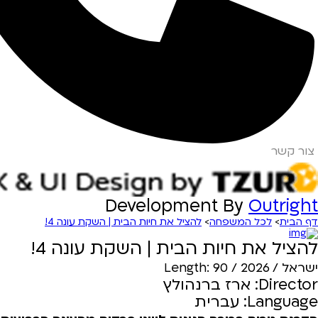
צור קשר
Development By
Outright
דף הבית
>
לכל המשפחה
>
להציל את חיות הבית | השקת עונה 4!
להציל את חיות הבית | השקת עונה 4!
ישראל / 2026 / Length: 90
Director: ארז ברנהולץ
Language: עברית