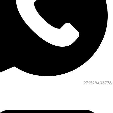
972523403778