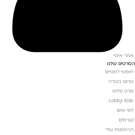
אזור אישי
הסרטים שלנו
חופשי למנויים
טרום בכורה
סרט פלוס
Lobby Kids
לפי ימים
קורסים
ההזמנות שלי