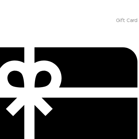
Gift Card