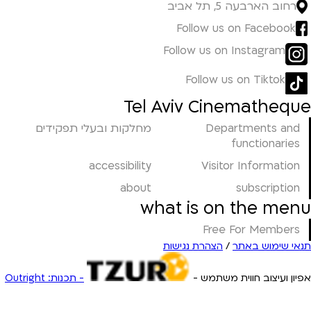
רחוב הארבעה 5, תל אביב
Follow us on Facebook
Follow us on Instagram
Follow us on Tiktok
Tel Aviv Cinematheque
Departments and
מחלקות ובעלי תפקידים
functionaries
accessibility
Visitor Information
about
subscription
what is on the menu
Free For Members
תנאי שימוש באתר
/
הצהרת נגישות
אפיון ועיצוב חווית משתמש -
- תכנות: Outright