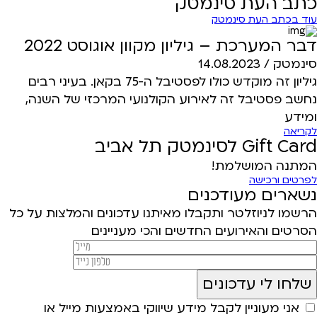
כתב העת סינמטק
עוד בכתב העת סינמטק
דבר המערכת – גיליון מקוון אוגוסט 2022
סינמטק /
14.08.2023
גיליון זה מוקדש כולו לפסטיבל ה-75 בקאן. בעיני רבים
נחשב פסטיבל זה לאירוע הקולנועי המרכזי של השנה,
ומידע
לקריאה
Gift Card לסינמטק תל אביב
המתנה המושלמת!
לפרטים ורכישה
נשארים מעודכנים
הרשמו לניוזלטר ותקבלו מאיתנו עדכונים והמלצות על כל
הסרטים והאירועים החדשים והכי מעניינים
אני מעוניין לקבל מידע שיווקי באמצעות מייל או