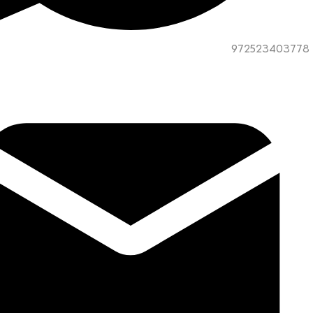
972523403778