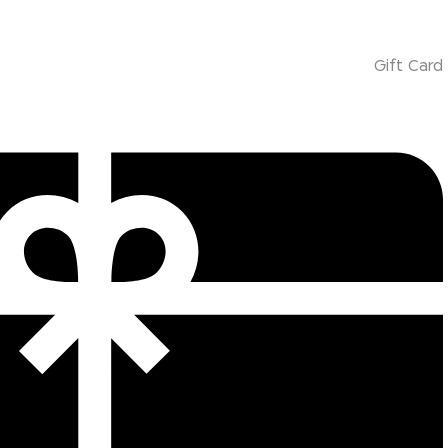
Gift Card