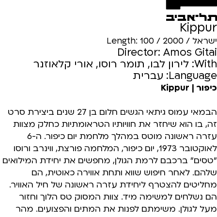
Kippur
ישראל / 2000 / Length: 100
Director: Amos Gitai
With: לירון לבו, תומר רוסו, אורי קלאוזנר
Language: עברית
כיפור | Kippur
הבמאי עמוס גיתאי הגשים חלום בן 27 שנים ביצירת סרט
זה, בו הוא שיחזר את חוויותיו הטראומתיות כחלק מצוות
עזרה ראשונה מוטס במהלך מלחמת יום כיפור. ה-6
לאוקטובר 1973, יום כיפור, המלחמה פורצת, ווינרב ורוסו
"טסים" ברכבם לרמת הגולן, מחפשים את יחידת המילואים
שלהם. לאחר חיפוש שווא ותחת אווירה כאוטית, הם
מחליטים להצטרף ליחידת עזרה ראשונה של חיל האוויר.
הם נשלחים למשימה מיד. צוות המסוק טס הלוך וחזור
מעל לגולן. משימתם לפנות את המתים והפצועים. מהר