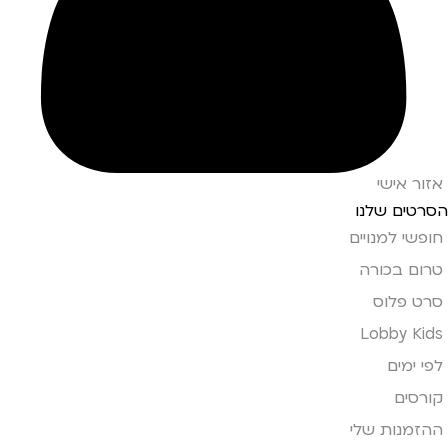
אזור אישי
הסרטים שלנו
חופשי למנויים
טרום בכורה
סרט פלוס
Lobby Kids
לפי ימים
קורסים
ההזמנות שלי