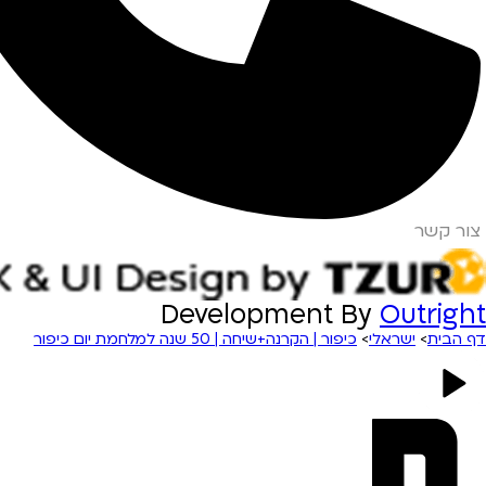
צור קשר
Development By
Outright
דף הבית
>
ישראלי
>
כיפור | הקרנה+שיחה | 50 שנה למלחמת יום כיפור