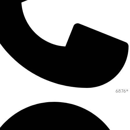
*6876