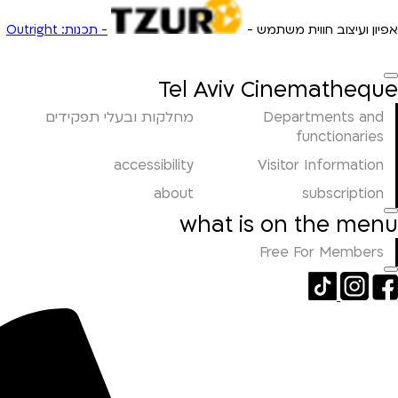
אפיון ועיצוב חווית משתמש -
- תכנות: Outright
Tel Aviv Cinematheque
Departments and
מחלקות ובעלי תפקידים
functionaries
accessibility
Visitor Information
about
subscription
what is on the menu
Free For Members