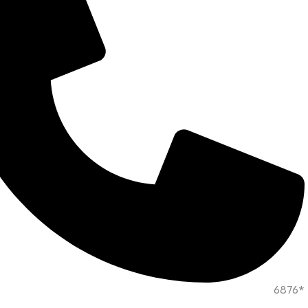
*6876