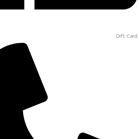
Gift Card