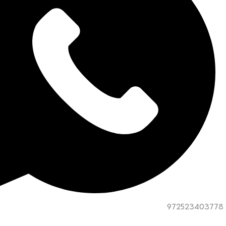
972523403778