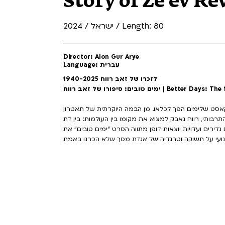
Story of Ze'ev Re
ישראל / 2024 / Length: 80
Director: Alon Gur Arye
Language: עברית
לזכרו של זאב רווח 1940-2025
Better Days: The Story of Ze'ev Re
קאסט שלימים הפך לכלאו. מן הבמה היוקרתית של תאטרון
תרבותי, רווח נאבק למצוא את מקומו בין העולמות: בין דת
 נדירים ועדויות יוצאות דופן מתווה הסרט "ימים טובים" את