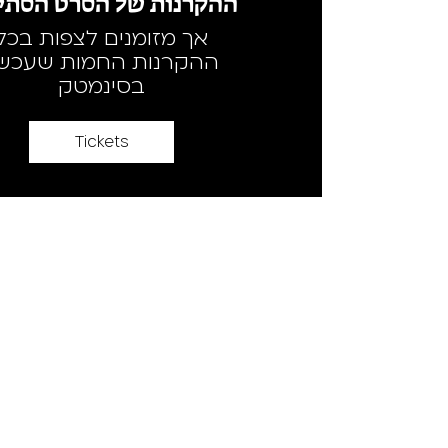
ההקרנות של הסרט הסתיי
אך מזומנים לצפות בכל
ההקרנות החמות שעכשי
בסינמטק
Tickets