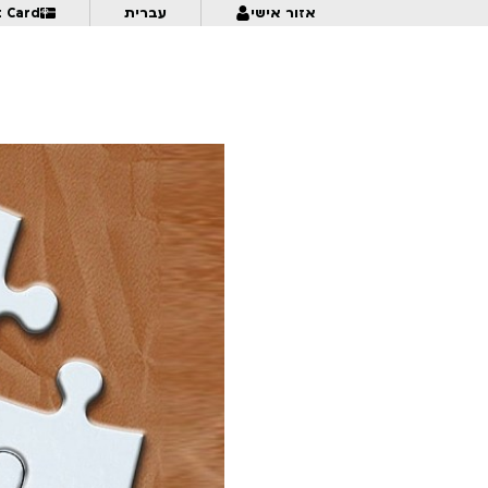
אזור אישי
עברית
t Card
6:30
A Missing Part
תמול שלשום 2026 ב’ – מפגש 1
7:00
7:00
21:15
Mama