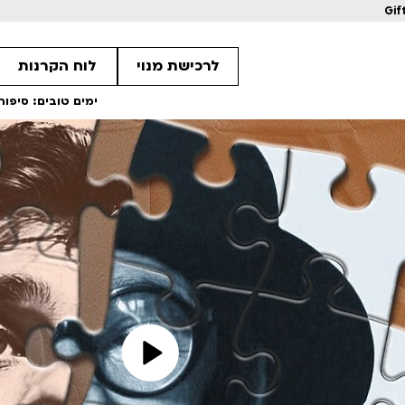
Gif
לרכישת מנוי
לוח הקרנות
ימים טובים: סיפור
1
1
1
מחווה לקוונטין טרנטינו
מחווה לקוונטין 
ls
Details