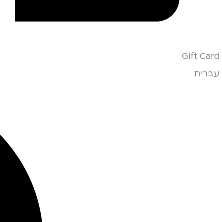
Gift Card
עברית