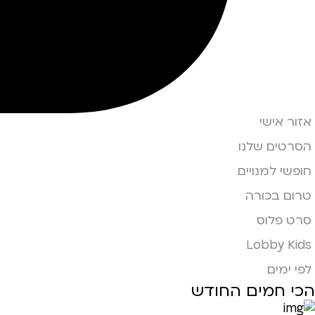
אזור אישי
הסרטים שלנו
חופשי למנויים
טרום בכורה
סרט פלוס
Lobby Kids
לפי ימים
הכי חמים החודש