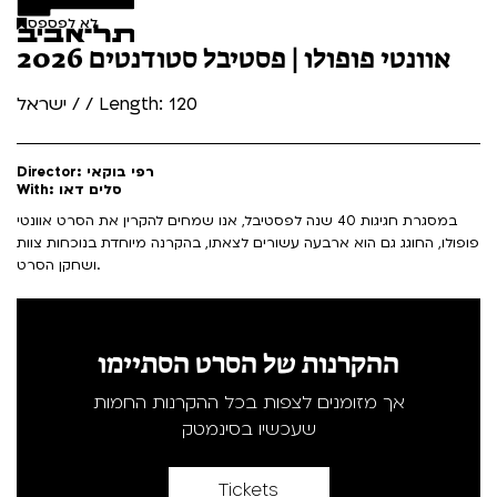
לא לפספס
אוונטי פופולו | פסטיבל סטודנטים 2026
ישראל / / Length: 120
Director: רפי בוקאי
With: סלים דאו
במסגרת חגיגות 40 שנה לפסטיבל, אנו שמחים להקרין את הסרט אוונטי
פופולו, החוגג גם הוא ארבעה עשורים לצאתו, בהקרנה מיוחדת בנוכחות צוות
ושחקן הסרט.
ההקרנות של הסרט הסתיימו
אך מזומנים לצפות בכל ההקרנות החמות
שעכשיו בסינמטק
Tickets