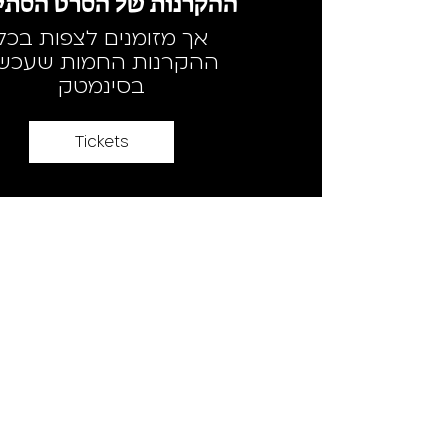
ההקרנות של הסרט הסתיי
אך מזומנים לצפות בכל
ההקרנות החמות שעכשי
בסינמטק
Tickets