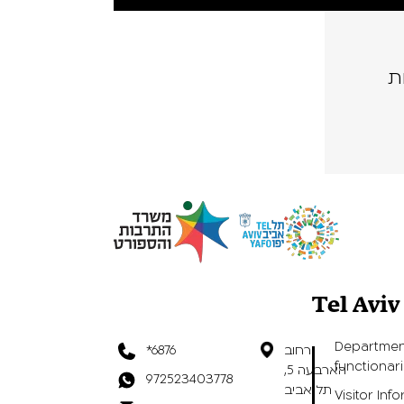
ת
Tel Avi
Departmen
*6876
רחוב
functionar
הארבעה 5,
972523403778
תל אביב
Visitor Inf