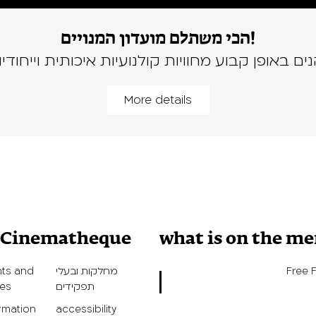
הכי משתלם מועדון המנויים!
נים באופן קבוע מחוויות קולנועיות איכותית וייחודיו
More details
v Cinematheque
what is on the m
ts and
מחלקות ובעלי
Free 
ies
תפקידים
ormation
accessibility