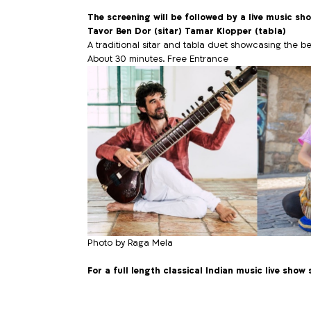
The screening will be followed by a live music sho
Tavor Ben Dor (sitar) Tamar Klopper (tabla)
A traditional sitar and tabla duet showcasing the b
About 30 minutes. Free Entrance
Photo by Raga Mela
For a full length classical Indian music live show