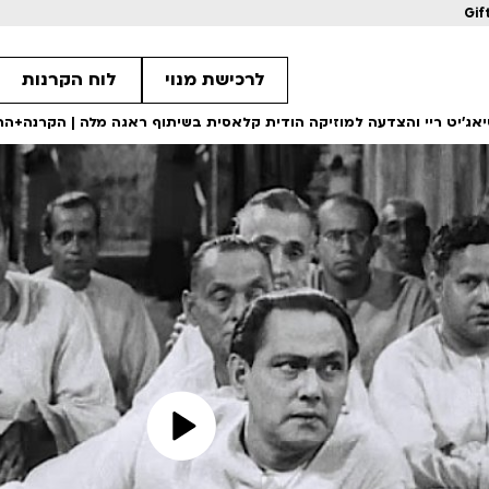
Gif
לרכישת מנוי
לוח הקרנות
ג’יט ריי והצדעה למוזיקה הודית קלאסית בשיתוף ראגה מלה | הקרנה+הרצאה
מחווה לקוונטין טרנטינו
מחווה לקוונטין 
ls
Details