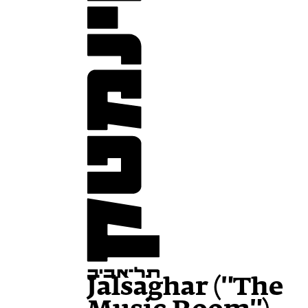
Jalsaghar ("The