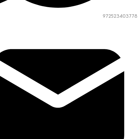
972523403778