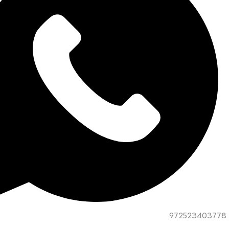
972523403778