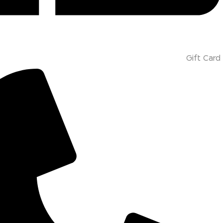
Gift Card