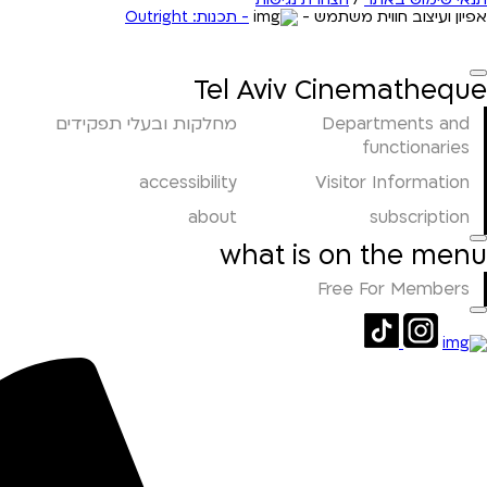
אפיון ועיצוב חווית משתמש -
- תכנות: Outright
Tel Aviv Cinematheque
Departments and
מחלקות ובעלי תפקידים
functionaries
accessibility
Visitor Information
about
subscription
what is on the menu
Free For Members