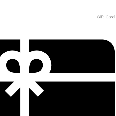
Gift Card