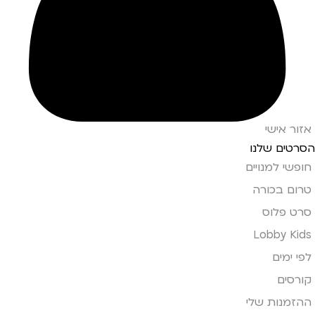
אזור אישי
הסרטים שלנו
חופשי למנויים
טרום בכורה
סרט פלוס
Lobby Kids
לפי ימים
קורסים
ההזמנות שלי