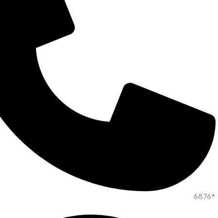
*6876