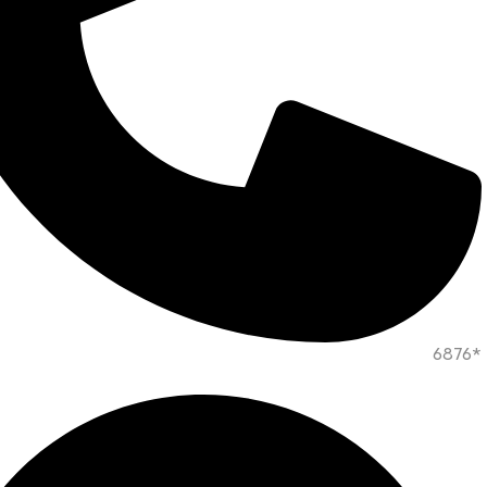
*6876