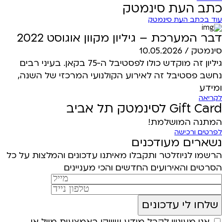
כתב העת סינמטק
עוד בכתב העת סינמטק
דבר המערכת – גיליון מקוון אוגוסט 2022
סינמטק /
10.05.2026
גיליון זה מוקדש כולו לפסטיבל ה-75 בקאן. בעיני רבים
נחשב פסטיבל זה לאירוע הקולנועי המרכזי של השנה,
ומידע
לקריאה
Gift Card לסינמטק תל אביב
המתנה המושלמת!
לפרטים ורכישה
נשארים מעודכנים
הרשמו לניוזלטר ותקבלו מאיתנו עדכונים והמלצות על כל
הסרטים והאירועים החדשים והכי מעניינים
אני מעוניין לקבל מידע שיווקי באמצעות מייל או