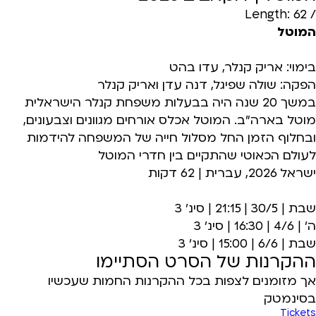
/ Length: 62
המוטל
בימוי: אריק קנלר, עדו בהט
הפקה: שולה שפיגל, דנה עדן ואריק קנלר
במשך 20 שנה היה בבעלות משפחת קנלר הישראלית
מוטל בארה"ב. המוטל אכלס אורחים מגוונים וצבעונים,
ובחלוף הזמן החל מסלול חייה של המשפחה להידמות
לעולם הכאוטי שהתקיים בין חדרי המוטל
ישראל 2026, עברית | 62 דקות
שבת | 30/5 | 21:15 | סינ' 3
ה' | 4/6 | 16:30 | סינ' 3
שבת | 6/6 | 15:00 | סינ' 3
ההקרנות של הסרט הסתיימו
אך מזומנים לצפות בכל ההקרנות החמות שעכשיו
בסינמטק
Tickets