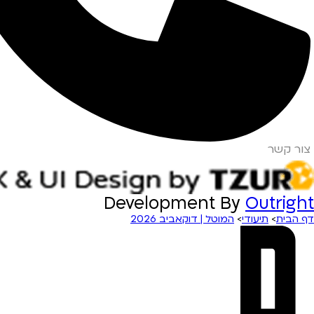
צור קשר
Development By
Outright
דף הבית
>
תיעודי
>
המוטל | דוקאביב 2026