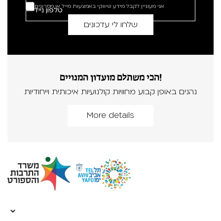
אני מעוניין לקבל מידע שיווקי באמצעות מייל או מסרונים
הכי משתלם מועדון המנויים!
נהנים באופן קבוע מחוויות קולנועיות איכותית וייחודיות
More details