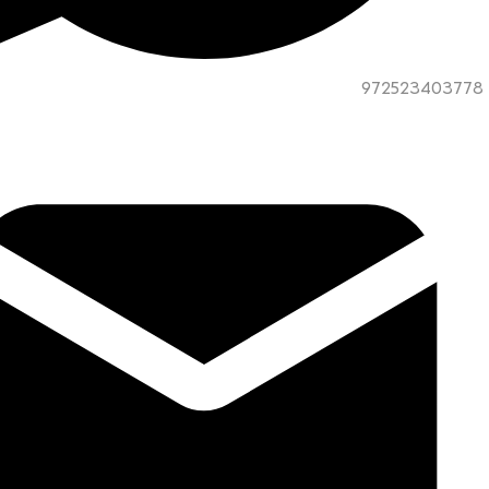
972523403778