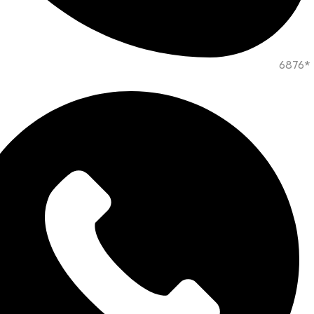
*6876