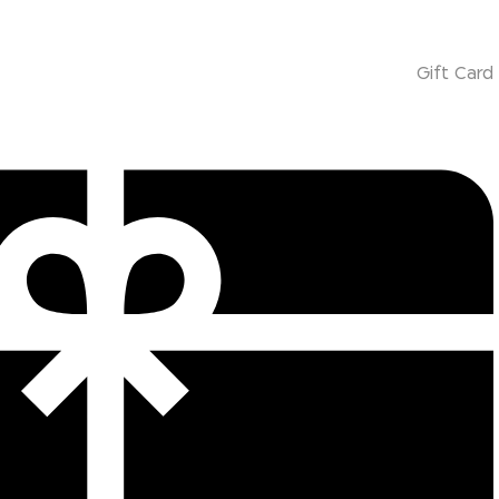
Gift Card