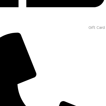
Gift Card