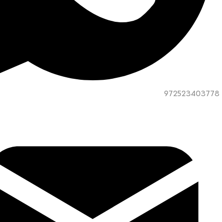
972523403778