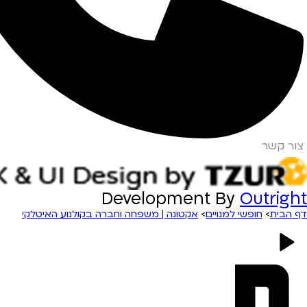
צור קשר
Development By
Outright
דף הבית
>
חופשי למנויים
>
אקטונה | משפחה וחברה בקולנוע האיטלקי