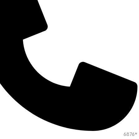
*6876