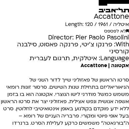
Accattone
איטליה / 1961 / Length: 120
לא לפספס
Director: Pier Paolo Pasolini
With: פרנקו צ'יטי, פרנקה פאסוט, סילבנה
קורסיני
Language: איטלקית, תרגום לעברית
אקטונה | Accattone
סרטו הראשון של פאזוליני שייך לדור השני של
הניאוריאליזם בתחילת שנות השישים. סרסור זונות רומאי
משמש כמשל מודרני לישו הנוצרי. אקטונה הוא בו בזמן
אשפה אנושית ונפש אצילית. פאזוליני יצר את סרטו הראשון
ללא ידע מוקדם בקולנוע באופן אינטואיטיבי לחלוטין. סרט
בעל אופי פיוטי ומקורי. פרבריה העניים של רומא –
ה"בורגאטה" משמשים כרקע לעלילת הסרט. ברנרדו