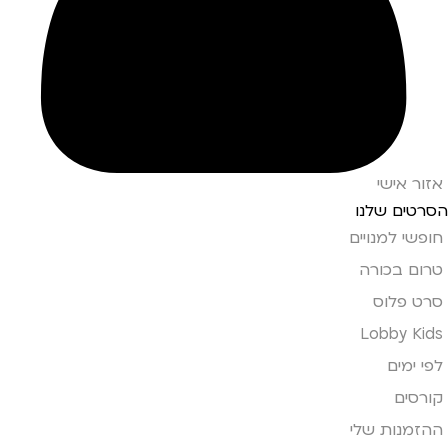
אזור אישי
הסרטים שלנו
חופשי למנויים
טרום בכורה
סרט פלוס
Lobby Kids
לפי ימים
קורסים
ההזמנות שלי