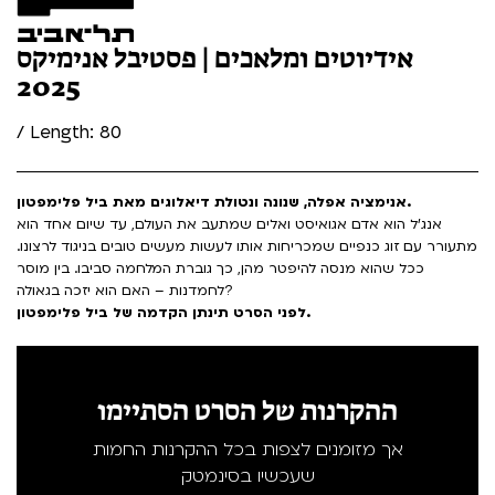
אידיוטים ומלאכים | פסטיבל אנימיקס
2025
/ Length: 80
אנימציה אפלה, שנונה ונטולת דיאלוגים מאת ביל פלימפטון.
אנג'ל הוא אדם אגואיסט ואלים שמתעב את העולם, עד שיום אחד הוא
מתעורר עם זוג כנפיים שמכריחות אותו לעשות מעשים טובים בניגוד לרצונו.
ככל שהוא מנסה להיפטר מהן, כך גוברת המלחמה סביבו. בין מוסר
לחמדנות – האם הוא יזכה בגאולה?
לפני הסרט תינתן הקדמה של ביל פלימפטון.
ההקרנות של הסרט הסתיימו
אך מזומנים לצפות בכל ההקרנות החמות
שעכשיו בסינמטק