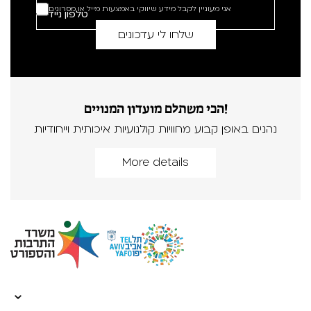
אני מעוניין לקבל מידע שיווקי באמצעות מייל או מסרונים
הכי משתלם מועדון המנויים!
נהנים באופן קבוע מחוויות קולנועיות איכותית וייחודיות
More details