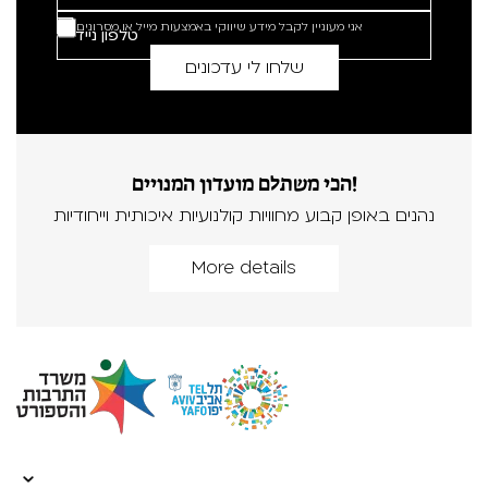
אני מעוניין לקבל מידע שיווקי באמצעות מייל או מסרונים
הכי משתלם מועדון המנויים!
נהנים באופן קבוע מחוויות קולנועיות איכותית וייחודיות
More details