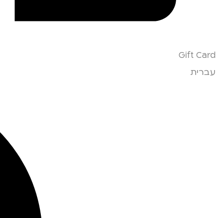
Gift Card
עברית