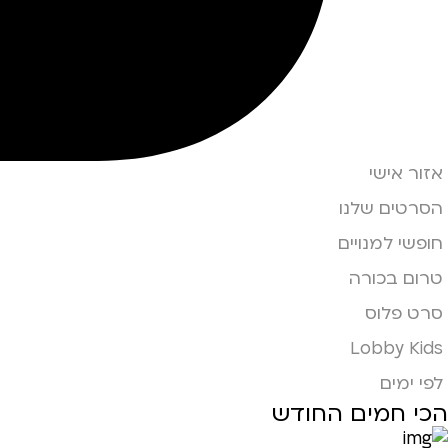
אזור אישי
הסרטים שלנו
חופשי למנויים
טרום בכורה
סרט פלוס
Lobby Kids
לפי ימים
הכי חמים החודש