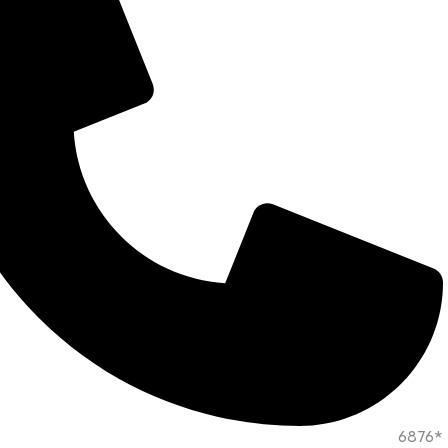
*6876