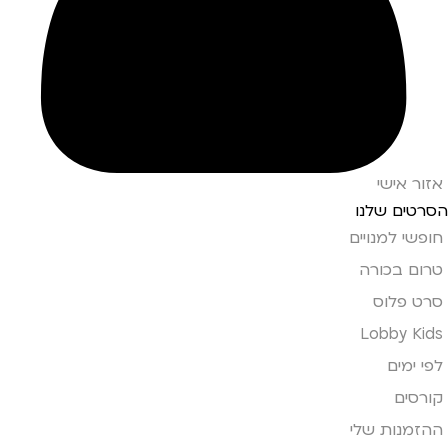
אזור אישי
הסרטים שלנו
חופשי למנויים
טרום בכורה
סרט פלוס
Lobby Kids
לפי ימים
קורסים
ההזמנות שלי