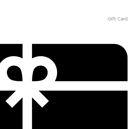
Gift Card