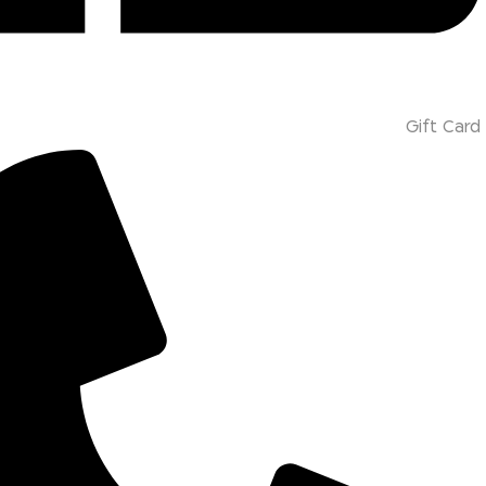
Gift Card