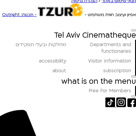
תנאי שימוש באתר
/
הצהרת נגישות
אפיון ועיצוב חווית משתמש -
- תכנות: Outright
Tel Aviv Cinematheque
Departments and
מחלקות ובעלי תפקידים
functionaries
accessibility
Visitor Information
about
subscription
what is on the menu
Free For Members