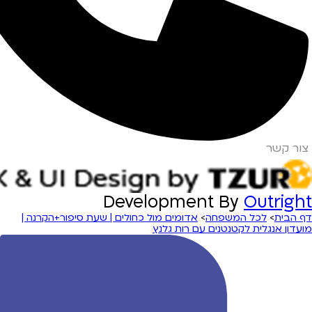
צור קשר
Development By
Outright
דף הבית
>
לכל המשפחה
>
אדומים מול כחולים | שעת סיפור+הקרנה |
מועדון אנגלית לקטנטנים עם רות גלנץ