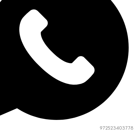
972523403778