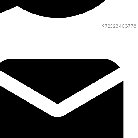
972523403778