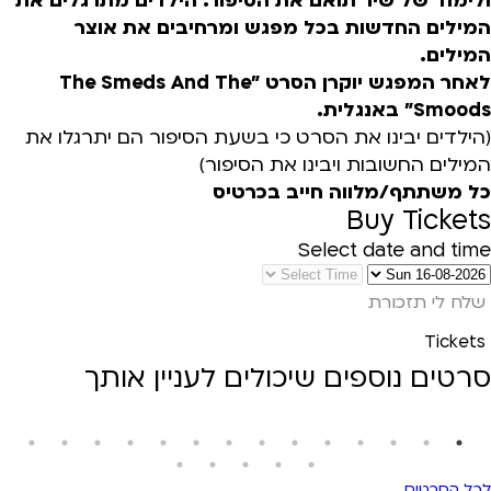
ולימוד של שיר תואם את הסיפור. הילדים מתרגלים את
המילים החדשות בכל מפגש ומרחיבים את אוצר
המילים.
לאחר המפגש יוקרן הסרט "The Smeds And The
Smoods" באנגלית.
(הילדים יבינו את הסרט כי בשעת הסיפור הם יתרגלו את
המילים החשובות ויבינו את הסיפור)
כל משתתף/מלווה חייב בכרטיס
Buy Tickets
Select date and time
שלח לי תזכורת
Tickets
סרטים נוספים שיכולים לעניין אותך
לכל הסרטים