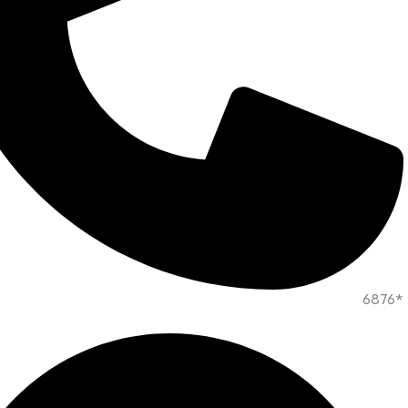
*6876