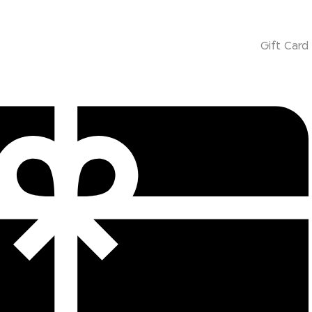
Gift Card