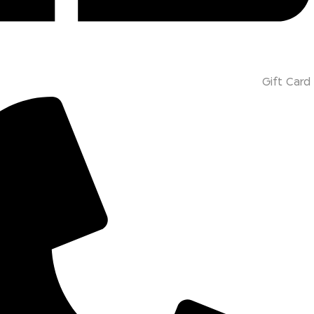
Gift Card