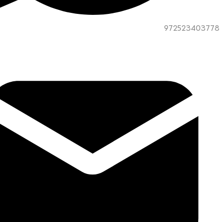
972523403778