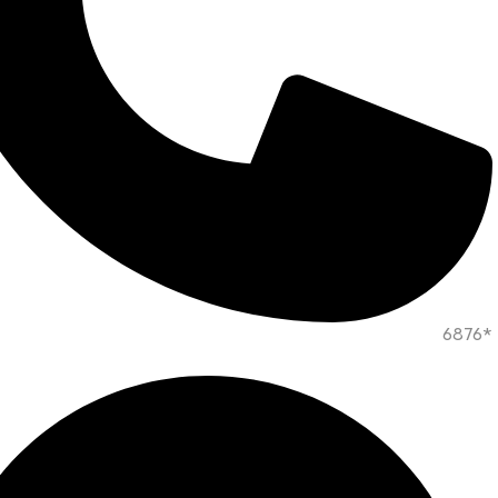
*6876