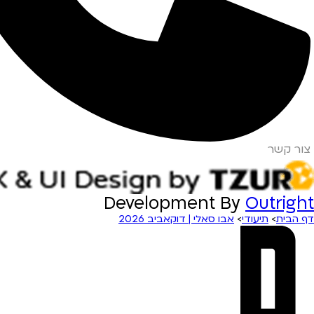
צור קשר
Development By
Outright
דף הבית
>
תיעודי
>
אבו סאלי | דוקאביב 2026