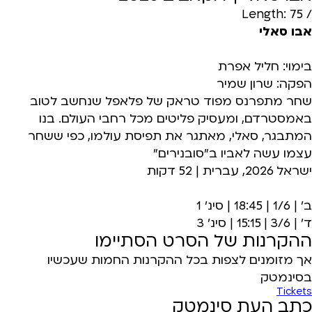
/ Length: 75
אבו סאלי
בימוי: חליל אפרת
הפקה: שרון שמיר
שחר מתפרנס מפוד טראק של פלאפל שנחשב לטוב
באמסטרדם, ומעסיק פליטים מכל רחבי העולם. בנו
המתבגר, סאלי, מאתגר את תפיסת עולמו, כפי ששחר
עצמו עשה לאביו ב"סובנירים"
ישראל 2026, עברית | 52 דקות
ב' | 1/6 | 18:45 | סינ' 1
ד' | 3/6 | 15:15 | סינ' 3
ההקרנות של הסרט הסתיימו
אך מזומנים לצפות בכל ההקרנות החמות שעכשיו
בסינמטק
Tickets
כתב העת סינמטק