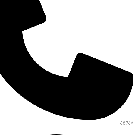
*6876