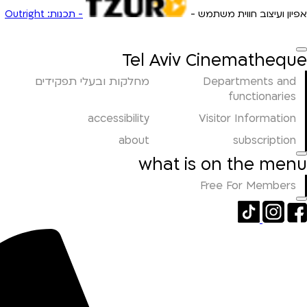
אפיון ועיצוב חווית משתמש -
- תכנות: Outright
Tel Aviv Cinematheque
Departments and
מחלקות ובעלי תפקידים
functionaries
accessibility
Visitor Information
about
subscription
what is on the menu
Free For Members