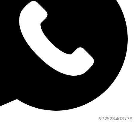
972523403778