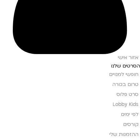
אזור אישי
הסרטים שלנו
חופשי למנויים
טרום בכורה
סרט פלוס
Lobby Kids
לפי ימים
קורסים
ההזמנות שלי