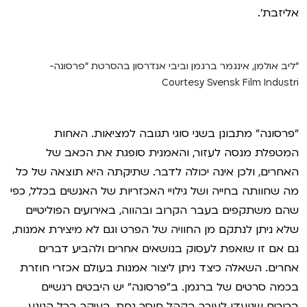
אליזבת'.
"ליב אולמן, אינגמר ברגמן וביבי אנדרסון בהסרטת "פרסונה-
Courtesy Svensk Film Industri
"פרסונה" מתבונן בשני סוגי תגובה למציאות. האחות
המטפלת מנסה לעזור, והאמנית סופגת את הכאב של
האחרים, ולכן אינה יכולה לדבר. שתיקתה היא תוצאה של כל
מה שחוותה בחייה ושל גילויי האכזריות של האנשים בכלל, כפי
שהם משתקפים בעבר הקרוב ובהווה, באירועים הפוליטיים
שלא ניתן לנתקם מן החוויה של הפרט וגם לא מיצירת אמנות,
גם אם זו שואפת לעסוק בנושאים אחרים ולהביע דברים
אחרים. השאלה כיצד ניתן ליצור אמנות בעולם אכזרי חוזרת
בכמה סרטים של ברגמן. ב"פרסונה" יש היבטים רגשיים
ברורים שנועדו לעורר בקהל חוסר נחת, בעיקר בכל הנוגע