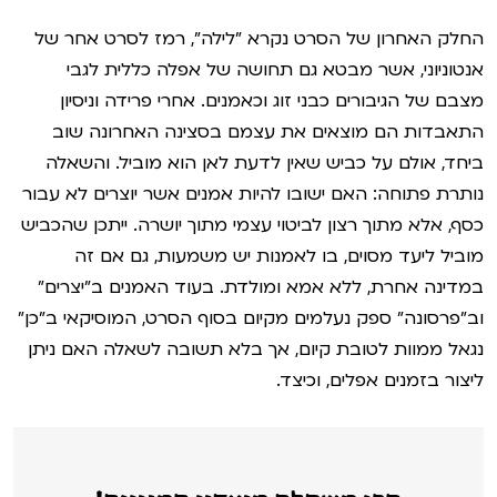
החלק האחרון של הסרט נקרא "לילה", רמז לסרט אחר של
אנטוניוני, אשר מבטא גם תחושה של אפלה כללית לגבי
מצבם של הגיבורים כבני זוג וכאמנים. אחרי פרידה וניסיון
התאבדות הם מוצאים את עצמם בסצינה האחרונה שוב
ביחד, אולם על כביש שאין לדעת לאן הוא מוביל. והשאלה
נותרת פתוחה: האם ישובו להיות אמנים אשר יוצרים לא עבור
כסף, אלא מתוך רצון לביטוי עצמי מתוך יושרה. ייתכן שהכביש
מוביל ליעד מסוים, בו לאמנות יש משמעות, גם אם זה
במדינה אחרת, ללא אמא ומולדת. בעוד האמנים ב"יצרים"
וב"פרסונה" ספק נעלמים מקיום בסוף הסרט, המוסיקאי ב"כן"
נגאל ממוות לטובת קיום, אך בלא תשובה לשאלה האם ניתן
ליצור בזמנים אפלים, וכיצד.