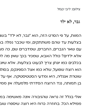
צילום: ליבי קסל
גבר, לא ילד
המוות, על פי הסרט הזה, הוא "גבר, לא ילד" בשם
בצלעות עד שהם משתתקים, ומי שכבר נפלה ברש
עם שאר הגברים, החברים, שמדברים שם, כה מבינ
בכלבים כמו יונתן צריך לבעוט בצלעות. אלא שיונת
הוא רוצח שפועל, שלא כמו אצל הספינקס, בסולם
שוטרת אנגליה, היא ומדעי הסטטיסטיקה. אף על 
בן תמותה, נגד הרוצח הסדרתי מלמעלה אין ממי
אולי בגלל זה נראה שהגיבורה אינה מאשימה במ
ממילא הכל. בחוזרה כרוח היא רוצה שיספרו שוב