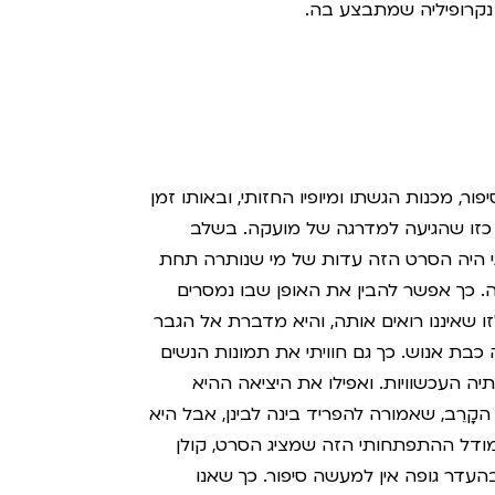
נקרופיליה שמתבצע בה.
ור, מכנות הגשתו ומיופיו החזותי, ובאותו זמן
, כזו שהגיעה למדרגה של מועקה. בשלב
י היה הסרט הזה עדות של מי שנותרה תחת
. כך אפשר להבין את האופן שבו נמסרים
 שאיננו רואים אותה, והיא מדברת אל הגבר
כבת אנוש. כך גם חוויתי את תמונות הנשים
ה העכשוויות. ואפילו את היציאה ההיא
ָרֵב, שאמורה להפריד בינה לבינן, אבל היא
במודל ההתפתחותי הזה שמציג הסרט, קולן
העדר גופה אין למעשה סיפור. כך שאנו