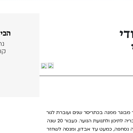
די
הכי 
נה
קול
הבת בגבר מבוגר ממנה בכתריסר שנים ועוברת לגור
עמו, תוך התנתקות מוחלטת כמעט מהוריה ומחבריה לתיכון ולתנועת הנוער. כעבור 20 שנה
ה נסחפה, כמעט עד אבדון, ומנסה לשחזר