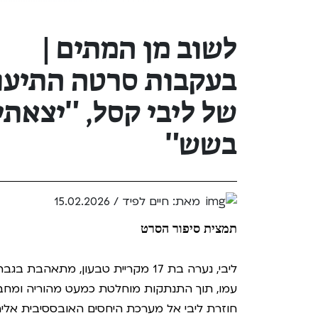
Teen Screen
קולנוע ישראלי
לשוב מן המתים |
לפי ימים
בעקבות סרטה התיעו
של ליבי קסל, "יצאתי
בשש"
מאת: חיים לפיד /
15.02.2026
תמצית סיפור הסרט
ליבי, נערה בת 17 מקריית טבעון, מתא
חוזרת ליבי אל מערכת היחסים האובססיבית אלי