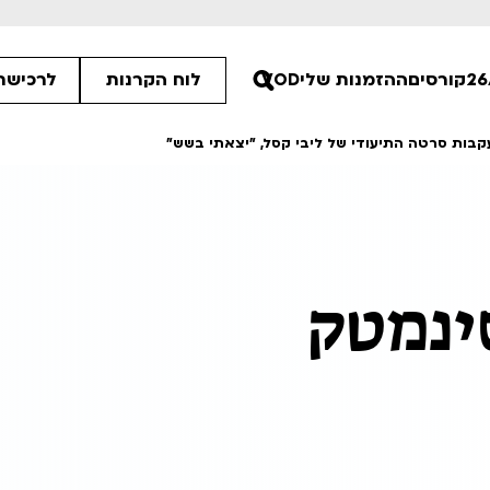
קורסים
ההזמנות שלי
VOD
לוח הקרנות
לרכישת 
קבות סרטה התיעודי של ליבי קסל, "יצאתי בשש"
30
30
ינמטק
30
ים הלא ידועות
פסטיבל אנימיקס 2026
רטים
לפרטים