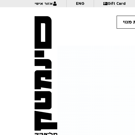
Gift Card
ENG
אזור אישי
מנוי
18:
פרס פתיר | לגילאי 18+ | אנימיקס 2026
18:
המעבר | לגילאי 16+ | פסטיבל אנימיקס 2026
18:
אסתר | נבחרי דוקאביב