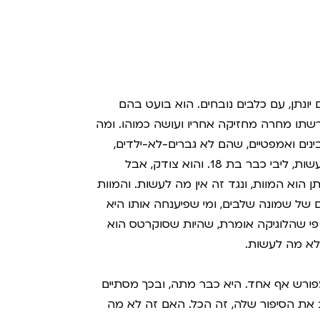
 יונתן, עם כלבים נובחים. הוא בועט בהם
תו מחרה מחזיקה אחריו ועושה כמוהו. ומה
ים ואמפטיים, שהם לא גברים-לא-ילדים,
אלא ילדים? כולל האבא, שמכיר בכך שאין מה לעשות, ליבי כבר בת 18. והוא צודק, אבל
ן הוא המוות, ונגד זה אין מה לעשות. והמוות
 של שמונה שלבים, ומי שפיענחה אותו היא
פי שהלוגיקה אומרת, שהיות שסוקרטס הוא
לא מה לעשות.
פורש אף אחד. היא כבר מתה, ובכך מסתיים
 את הסיפור שלה, זה הכל. האם זה לא מה