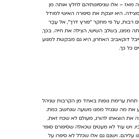
מאז – אלו שניסיונותיהם לחלץ אותה מן
ידה. היא יוצקת את סיפורה האישי למודל
בות, על פי מחקר "פורץ דרך", אל עֵבֶר
אתה ממנו, בשלב השישי, הצילה את חייה. בכך,
ל דוקאביב האחרון, היא גם מבקשת למנוע
ם כל כך.
ד תחת ערימת גופות באחד מן הקרבות שניהל
תבוע את מה שנגזל ממנו משעה שנחשב כמת.
ימה את הוצאתו להורג, מעולם לא שכח זאת,
יו. ויש עוד לא מעטים שכאלה שסיפורם סוּפר
 עליהם. וישנם גם אלו שכלל לא סיפרו על